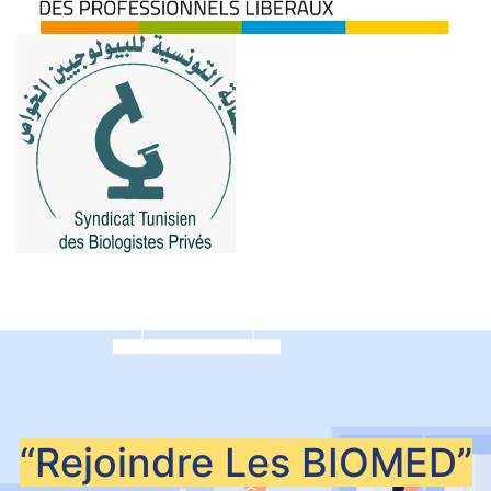
“Rejoindre Les
BIOMED”