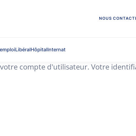
NOUS CONTACT
'emploi
Libéral
Hôpital
Internat
à votre compte d'utilisateur. Votre identi