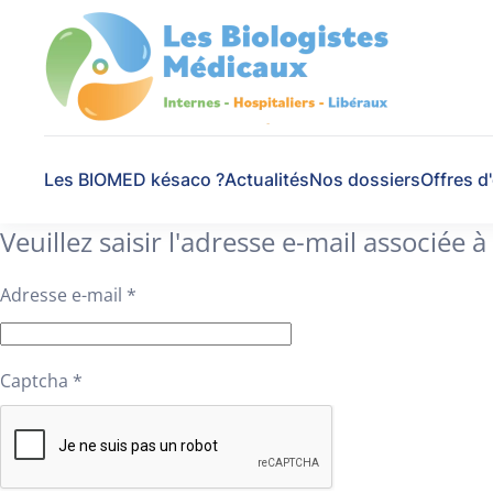
Skip to main content
Les BIOMED késaco ?
Actualités
Nos dossiers
Offres d
Veuillez saisir l'adresse e-mail associée 
Adresse e-mail
*
Captcha
*