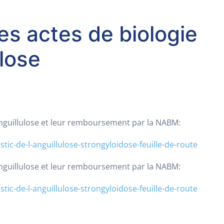
des actes de biologie
ulose
'Anguillulose et leur remboursement par la NABM:
tic-de-l-anguillulose-strongyloidose-feuille-de-route
'Anguillulose et leur remboursement par la NABM:
tic-de-l-anguillulose-strongyloidose-feuille-de-route