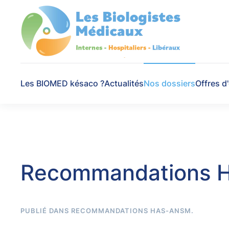
Skip to main content
Les BIOMED késaco ?
Actualités
Nos dossiers
Offres d
Recommandations 
PUBLIÉ DANS
RECOMMANDATIONS HAS-ANSM
.