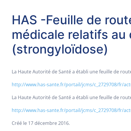
HAS -Feuille de rout
médicale relatifs au 
(strongyloïdose)
La Haute Autorité de Santé a établi une feuille de ro
http://www.has-sante.fr/portail/jcms/c_2729708/fr/actu
La Haute Autorité de Santé a établi une feuille de ro
http://www.has-sante.fr/portail/jcms/c_2729708/fr/actu
Créé le
17 décembre 2016
.