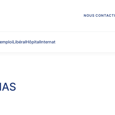
NOUS CONTACT
'emploi
Libéral
Hôpital
Internat
HAS