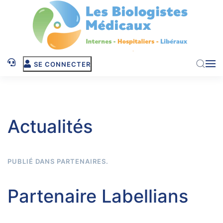
Skip to main content
SE CONNECTER
Actualités
PUBLIÉ DANS
PARTENAIRES
.
Partenaire Labellians