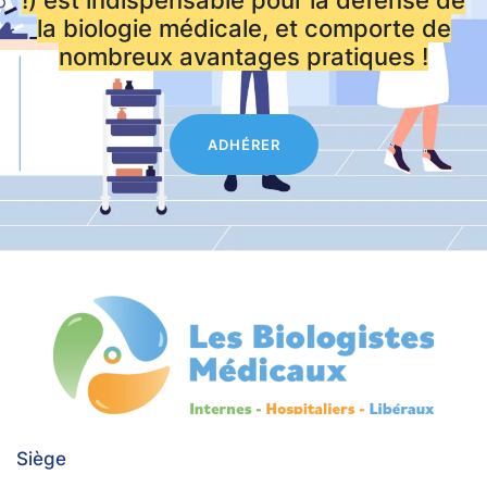
la biologie médicale, et comporte de
nombreux avantages pratiques !
ADHÉRER
Siège