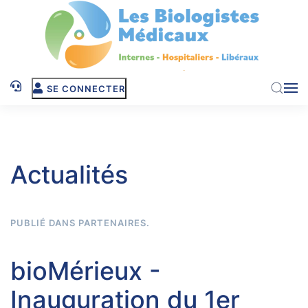
Skip to main content
SE CONNECTER
Actualités
PUBLIÉ DANS
PARTENAIRES
.
bioMérieux -
Inauguration du 1er